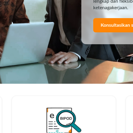
lengkap dan fleksi
ketenagakerjaan.
Konsultasikan 