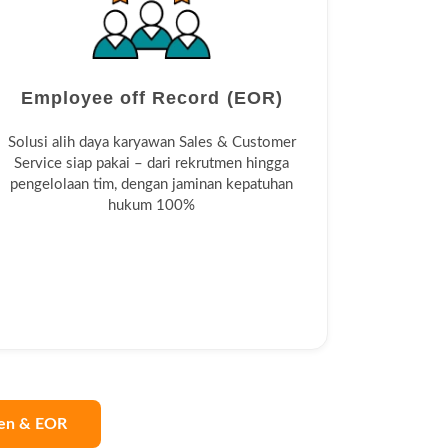
Employee off Record (EOR)
Solusi alih daya karyawan Sales & Customer
Service siap pakai – dari rekrutmen hingga
pengelolaan tim, dengan jaminan kepatuhan
hukum 100%
en & EOR