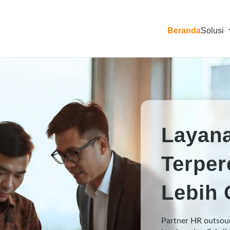
Beranda
Solusi
Layan
Terper
Lebih 
Partner HR outsou