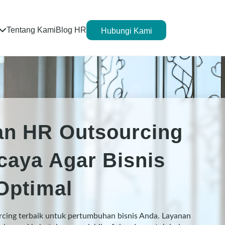
Tentang Kami
Blog HR
Hubungi Kami
an HR Outsourcing
caya Agar Bisnis
Optimal
rcing terbaik untuk pertumbuhan bisnis Anda. Layanan