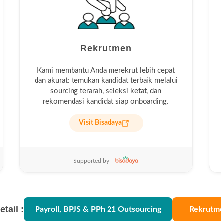
Rekrutmen
Kami membantu Anda merekrut lebih cepat
dan akurat: temukan kandidat terbaik melalui
sourcing terarah, seleksi ketat, dan
rekomendasi kandidat siap onboarding.
Visit Bisadaya
Supported by
etail :
Payroll, BPJS & PPh 21 Outsourcing
Rekrutm