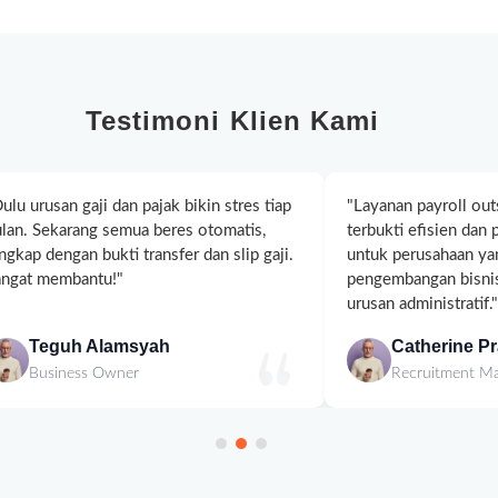
Testimoni Klien Kami
ulu urusan gaji dan pajak bikin stres tiap
"Layanan payroll outs
lan. Sekarang semua beres otomatis,
terbukti efisien dan 
ngkap dengan bukti transfer dan slip gaji.
untuk perusahaan ya
angat membantu!"
pengembangan bisnis
urusan administratif."
Teguh Alamsyah
Catherine P
Business Owner
Recruitment M